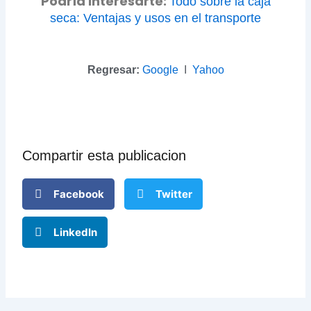
Podría Interesarte:
Todo sobre la caja
seca: Ventajas y usos en el transporte
Regresar:
Google
Ι
Yahoo
Compartir esta publicacion
Facebook
Twitter
LinkedIn