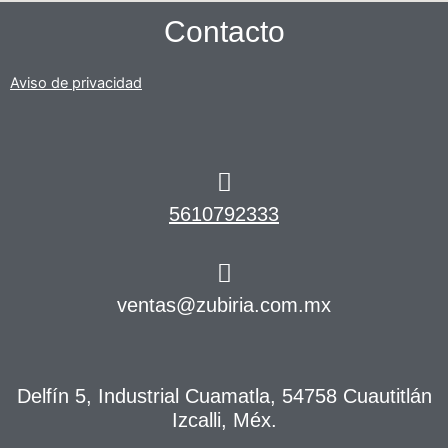
Contacto
Aviso de privacidad
5610792333
ventas@zubiria.com.mx
Delfín 5, Industrial Cuamatla, 54758 Cuautitlán
Izcalli, Méx.