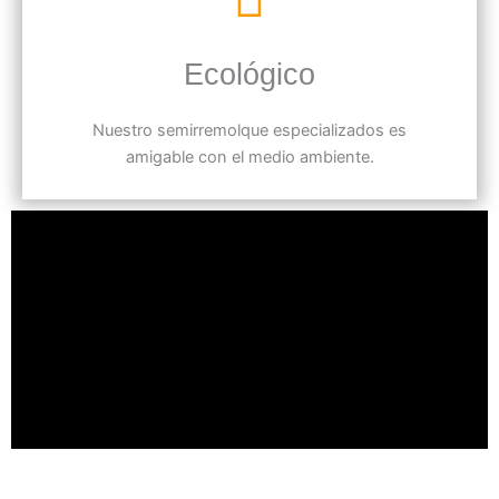
Ecológico
Nuestro semirremolque especializados es
amigable con el medio ambiente.