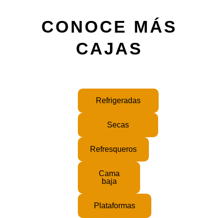
CONOCE MÁS
CAJAS
Refrigeradas
Secas
Refresqueros
Cama
baja
Plataformas