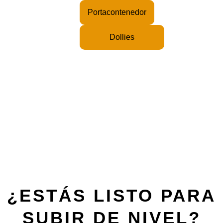
Portacontenedor
Dollies
¿ESTÁS LISTO PARA
SUBIR DE NIVEL?