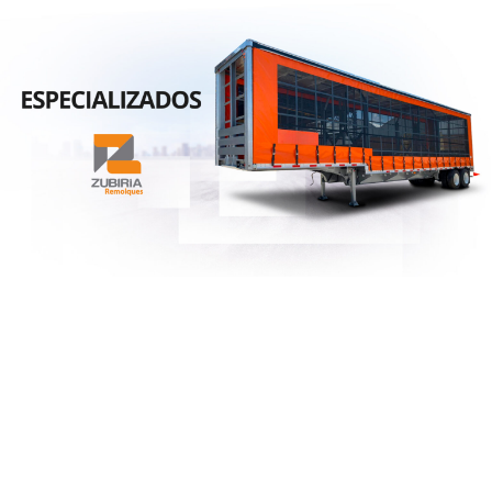
Semirremolques
especializados de valor
adecuados a cada