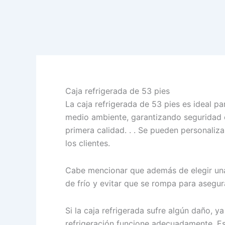
Skip
to
content
Caja refrigerada de 53 pies
La caja refrigerada de 53 pies es ideal p
medio ambiente, garantizando seguridad e
primera calidad. . . Se pueden personaliz
los clientes.
Cabe mencionar que además de elegir una 
de frío y evitar que se rompa para asegur
Si la caja refrigerada sufre algún daño, 
refrigeración funcione adecuadamente. Es