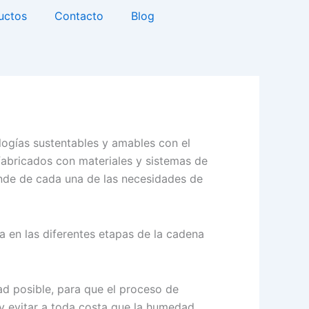
uctos
Contacto
Blog
ologías sustentables y amables con el
fabricados con materiales y sistemas de
pende de cada una de las necesidades de
 en las diferentes etapas de la cadena
dad posible, para que el proceso de
y evitar a toda costa que la humedad