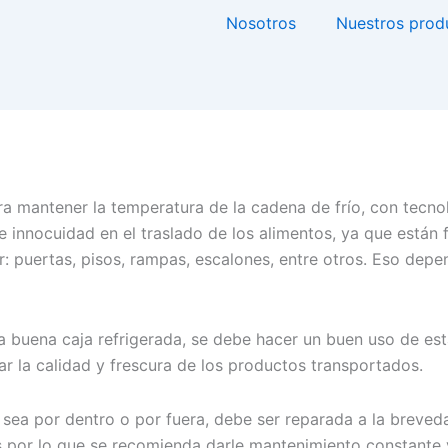
Nosotros
Nuestros prod
ara mantener la temperatura de la cadena de frío, con tecn
 innocuidad en el traslado de los alimentos, ya que están 
ar: puertas, pisos, rampas, escalones, entre otros. Eso de
buena caja refrigerada, se debe hacer un buen uso de esta
ar la calidad y frescura de los productos transportados.
ya sea por dentro o por fuera, debe ser reparada a la breve
 por lo que se recomienda darle mantenimiento constante 